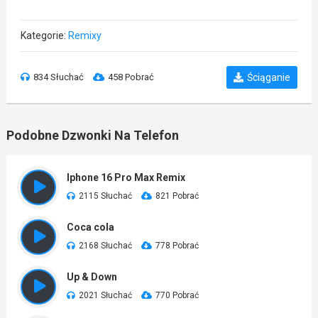
Kategorie:
Remixy
834 Słuchać
458 Pobrać
Ściąganie
Podobne Dzwonki Na Telefon
Iphone 16 Pro Max Remix
2115 Słuchać
821 Pobrać
Coca cola
2168 Słuchać
778 Pobrać
Up & Down
2021 Słuchać
770 Pobrać