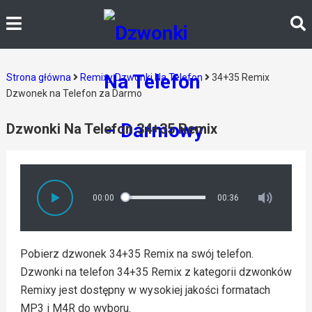
Strona główna
Remixy Dzwonki Na Telefon
34+35 Remix
Dzwonek na Telefon za Darmo
Dzwonki Na Telefon 34+35 Remix
00:00
00:36
Pobierz dzwonek 34+35 Remix na swój telefon.
Dzwonki na telefon 34+35 Remix z kategorii dzwonków
Remixy jest dostępny w wysokiej jakości formatach
MP3 i M4R do wyboru.