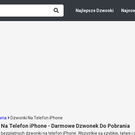
Najlepsze Dzwonki
Najno
ówna
Dzwonki Na Telefon iPhone
 Na Telefon iPhone - Darmowe Dzwonek Do Pobrania
 bezpłatnych dzwonki na telefon iPhone. Wszystkie są szybkie, łatwe i