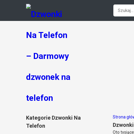
Kategorie Dzwonki Na
Strona gł
Dzwonki
Telefon
Oto tysiące