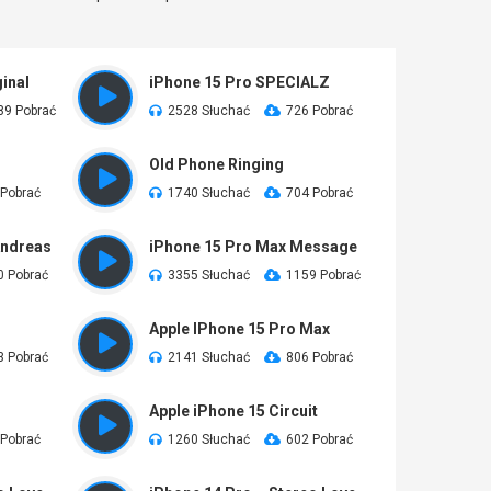
inal
iPhone 15 Pro SPECIALZ
89 Pobrać
2528 Słuchać
726 Pobrać
Old Phone Ringing
 Pobrać
1740 Słuchać
704 Pobrać
Andreas
iPhone 15 Pro Max Message
0 Pobrać
3355 Słuchać
1159 Pobrać
Apple IPhone 15 Pro Max
3 Pobrać
2141 Słuchać
806 Pobrać
Apple iPhone 15 Circuit
 Pobrać
1260 Słuchać
602 Pobrać