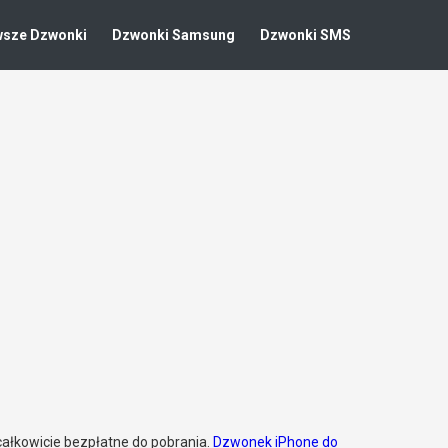
wsze Dzwonki
Dzwonki Samsung
Dzwonki SMS
 całkowicie bezpłatne do pobrania.
Dzwonek iPhone do