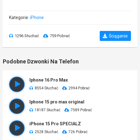
Kategorie:
iPhone
1296 Słuchać
759 Pobrać
Ściąganie
Podobne Dzwonki Na Telefon
Iphone 16 Pro Max
8554 Słuchać
2994 Pobrać
Iphone 15 pro max original
18187 Słuchać
7589 Pobrać
iPhone 15 Pro SPECIALZ
2528 Słuchać
726 Pobrać