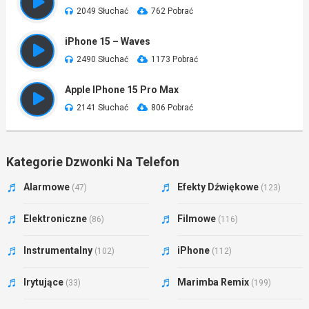
2049 Słuchać
762 Pobrać
iPhone 15 – Waves
2490 Słuchać
1173 Pobrać
Apple IPhone 15 Pro Max
2141 Słuchać
806 Pobrać
Kategorie Dzwonki Na Telefon
Alarmowe
Efekty Dźwiękowe
(47)
(123)
Elektroniczne
Filmowe
(86)
(116)
Instrumentalny
iPhone
(102)
(112)
Irytujące
Marimba Remix
(33)
(199)