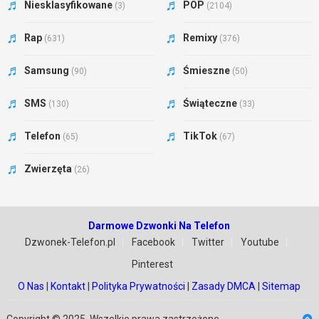
Niesklasyfikowane
POP
(3)
(2104)
Rap
Remixy
(631)
(376)
Samsung
Śmieszne
(90)
(50)
SMS
Świąteczne
(130)
(33)
Telefon
TikTok
(65)
(67)
Zwierzęta
(26)
Darmowe Dzwonki Na Telefon
Dzwonek-Telefon.pl
Facebook
Twitter
Youtube
Pinterest
O Nas
|
Kontakt
|
Polityka Prywatności
|
Zasady DMCA
|
Sitemap