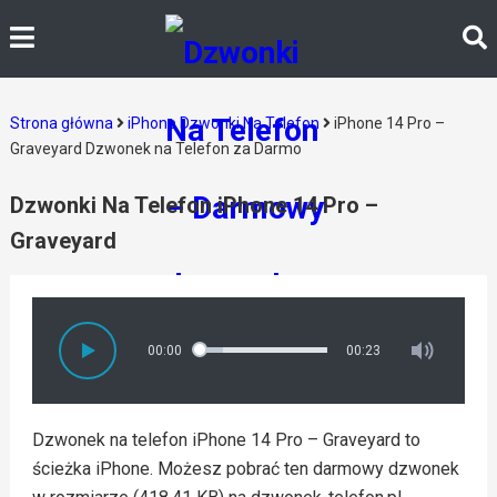
Strona główna
iPhone Dzwonki Na Telefon
iPhone 14 Pro –
Graveyard Dzwonek na Telefon za Darmo
Dzwonki Na Telefon iPhone 14 Pro –
Graveyard
00:00
00:23
Dzwonek na telefon iPhone 14 Pro – Graveyard to
ścieżka iPhone. Możesz pobrać ten darmowy dzwonek