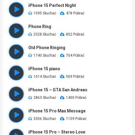
iPhone 15 Perfect Night
1595 Słuchać
478 Pobrać
Phone Ring
2328 Słuchać
852 Pobrać
Old Phone Ringing
1740 Słuchać
704 Pobrać
iPhone 15 piano
1614 Słuchać
569 Pobrać
iPhone 15 – GTA San Andreas
2863 Słuchać
1400 Pobrać
iPhone 15 Pro Max Message
3356 Słuchać
1159 Pobrać
iPhone 15 Pro – Stereo Love