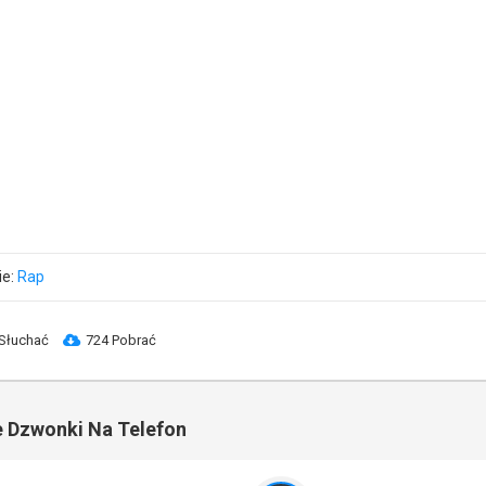
ie:
Rap
Słuchać
724 Pobrać
 Dzwonki Na Telefon