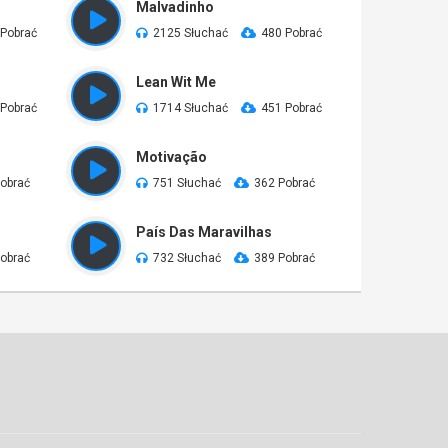
Malvadinho
 Pobrać
2125 Słuchać
480 Pobrać
Lean Wit Me
 Pobrać
1714 Słuchać
451 Pobrać
Motivação
obrać
751 Słuchać
362 Pobrać
País Das Maravilhas
obrać
732 Słuchać
389 Pobrać