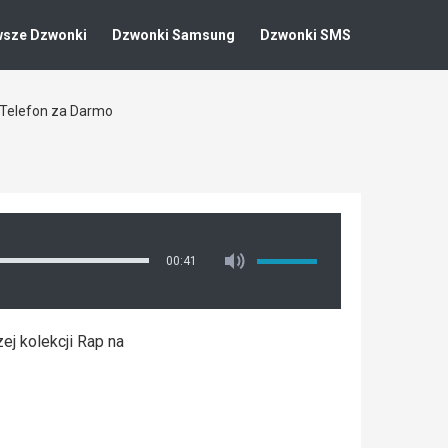
wsze Dzwonki
Dzwonki Samsung
Dzwonki SMS
a Telefon za Darmo
00:41
ej kolekcji Rap na