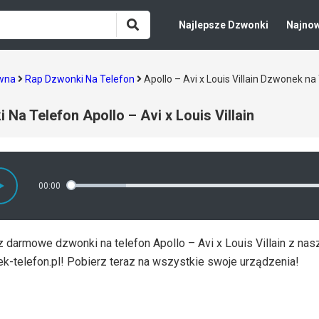
Najlepsze Dzwonki
Najno
ówna
Rap Dzwonki Na Telefon
Apollo – Avi x Louis Villain Dzwonek n
 Na Telefon Apollo – Avi x Louis Villain
00:00
 darmowe dzwonki na telefon Apollo – Avi x Louis Villain z nasz
k-telefon.pl! Pobierz teraz na wszystkie swoje urządzenia!