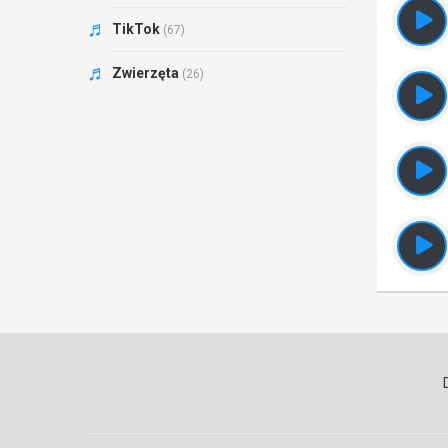
TikTok
(67)
Zwierzęta
(26)