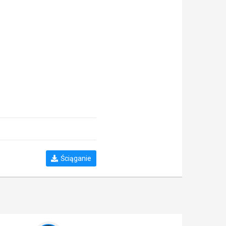
Ściąganie