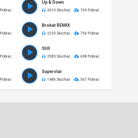
Up & Down
 Pobrać
2019 Słuchać
769 Pobrać
Brokat REMIX
 Pobrać
2233 Słuchać
756 Pobrać
Still
 Pobrać
2083 Słuchać
698 Pobrać
Superstar
 Pobrać
1486 Słuchać
567 Pobrać