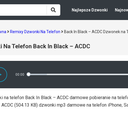
Najlepsze Dzwonki
Najno
ówna
Remixy Dzwonki Na Telefon
Back In Black – ACDC Dzwonek na 
 Na Telefon Back In Black – ACDC
00:00
 na telefon Back In Black – ACDC darmowe pobieranie na telefon
– ACDC (504.13 KB) dzwonki mp3 darmowe na telefon iPhone, S