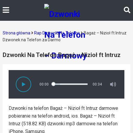
Strona główna
Rap Dzwonki Na Telefon
Bagaż – Nizioł ft Intruz
Dzwonek na Telefon za Darmo
Dzwonki Na Telefon Bagaż – Nizioł ft Intruz
00:00
00:34
Dzwonki na telefon Bagaż – Nizioł ft Intruz darmowe
pobieranie na telefon android, ios. Bagaż – Nizioł ft
Intruz (518.82 KB) dzwonki mp3 darmowe na telefon
iPhone, Samsung.