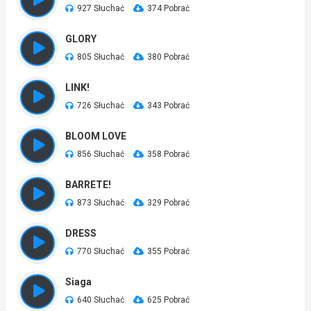
927 Słuchać
374 Pobrać
GLORY
805 Słuchać
380 Pobrać
LINK!
726 Słuchać
343 Pobrać
BLOOM LOVE
856 Słuchać
358 Pobrać
BARRETE!
873 Słuchać
329 Pobrać
DRESS
770 Słuchać
355 Pobrać
Siaga
640 Słuchać
625 Pobrać