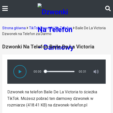
Strona główna
TikTok Dzwonki Na Telefon
Baile De La Victoria
Dzwonek na Telefon za Darmo
Dzwonki Na Telefon Baile De La Victoria
00:00
00:31
Dzwonek na telefon Baile De La Victoria to ścieżka
TikTok. Możesz pobrać ten darmowy dzwonek w
rozmiarze (418.41 KB) na dzwonek-telefon.pl