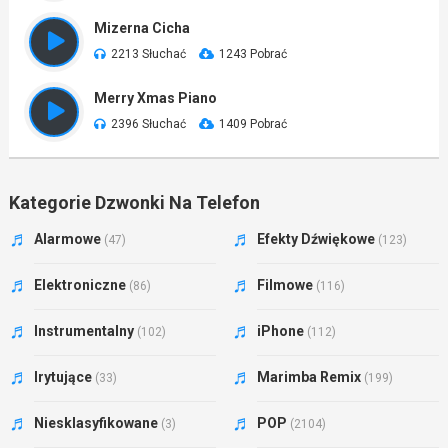
Mizerna Cicha
2213 Słuchać
1243 Pobrać
Merry Xmas Piano
2396 Słuchać
1409 Pobrać
Kategorie Dzwonki Na Telefon
Alarmowe
Efekty Dźwiękowe
(47)
(123)
Elektroniczne
Filmowe
(86)
(116)
Instrumentalny
iPhone
(102)
(112)
Irytujące
Marimba Remix
(33)
(199)
Niesklasyfikowane
POP
(3)
(2104)