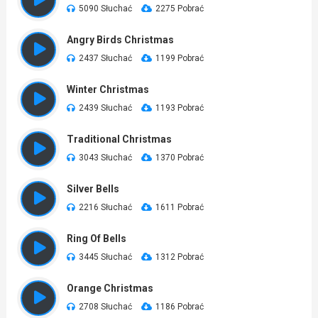
5090 Słuchać
2275 Pobrać
Angry Birds Christmas
2437 Słuchać
1199 Pobrać
Winter Christmas
2439 Słuchać
1193 Pobrać
Traditional Christmas
3043 Słuchać
1370 Pobrać
Silver Bells
2216 Słuchać
1611 Pobrać
Ring Of Bells
3445 Słuchać
1312 Pobrać
Orange Christmas
2708 Słuchać
1186 Pobrać