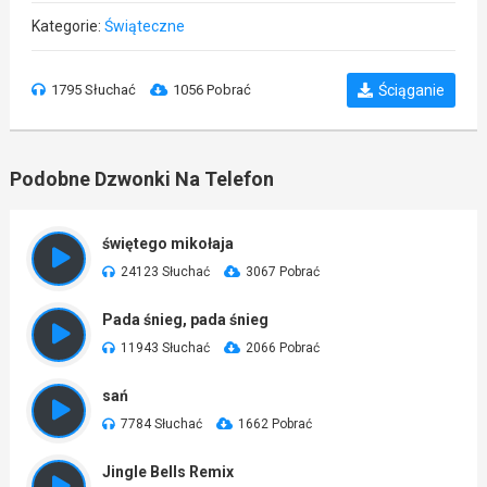
Kategorie:
Świąteczne
1795 Słuchać
1056 Pobrać
Ściąganie
Podobne Dzwonki Na Telefon
świętego mikołaja
24123 Słuchać
3067 Pobrać
Pada śnieg, pada śnieg
11943 Słuchać
2066 Pobrać
sań
7784 Słuchać
1662 Pobrać
Jingle Bells Remix