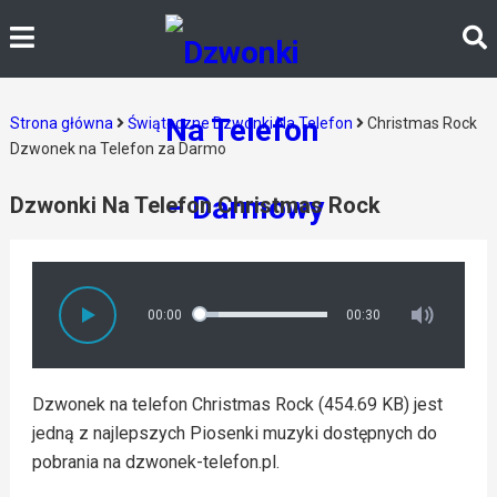
Strona główna
Świąteczne Dzwonki Na Telefon
Christmas Rock
Dzwonek na Telefon za Darmo
Dzwonki Na Telefon Christmas Rock
00:00
00:30
Dzwonek na telefon Christmas Rock (454.69 KB) jest
jedną z najlepszych Piosenki muzyki dostępnych do
pobrania na dzwonek-telefon.pl.