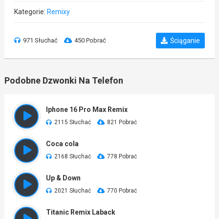
Kategorie:
Remixy
971 Słuchać
450 Pobrać
Ściąganie
Podobne Dzwonki Na Telefon
Iphone 16 Pro Max Remix
2115 Słuchać
821 Pobrać
Coca cola
2168 Słuchać
778 Pobrać
Up & Down
2021 Słuchać
770 Pobrać
Titanic Remix Laback