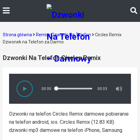
Strona główna
Remixy Dzwonki Na Telefon
Circles Remix
Dzwonek na Telefon za Darmo
Dzwonki Na Telefon Circles Remix
00:00
00:03
Dzwonki na telefon Circles Remix darmowe pobieranie
na telefon android, ios. Circles Remix (12.83 KB)
dzwonki mp3 darmowe na telefon iPhone, Samsung.