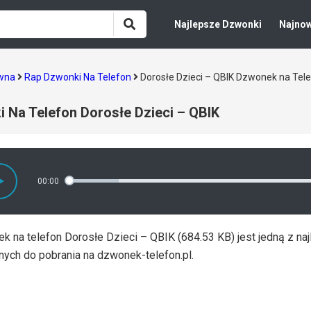
Najlepsze Dzwonki
Najno
ówna
Rap Dzwonki Na Telefon
Dorosłe Dzieci – QBIK Dzwonek na Tel
 Na Telefon Dorosłe Dzieci – QBIK
00:00
k na telefon Dorosłe Dzieci – QBIK (684.53 KB) jest jedną z na
nych do pobrania na dzwonek-telefon.pl.