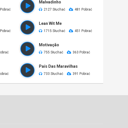
Malvadinho
 Pobrać
2127 Słuchać
481 Pobrać
Lean Wit Me
 Pobrać
1715 Słuchać
451 Pobrać
Motivação
obrać
755 Słuchać
363 Pobrać
País Das Maravilhas
obrać
733 Słuchać
391 Pobrać