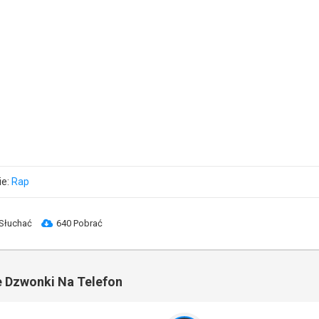
ie:
Rap
Słuchać
640 Pobrać
 Dzwonki Na Telefon