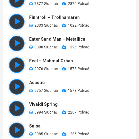
7377 Słuchać
2870 Pobrać
Finntroll – Trollhamaren
2033 Słuchać
1022 Pobrać
Enter Sand Man – Metallica
3390 Słuchać
1395 Pobrać
Feel – Mahmut Orhan
2976 Słuchać
1578 Pobrać
Acustic
2757 Słuchać
1578 Pobrać
Vivaldi Spring
5994 Słuchać
2207 Pobrać
Salsa
3085 Słuchać
1286 Pobrać