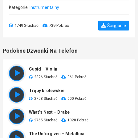
Kategorie:
Instrumentalny
1749 Słuchać
739 Pobrać
Ściąganie
Podobne Dzwonki Na Telefon
Cupid – Violin
2326 Słuchać
961 Pobrać
Trąby królewskie
2708 Słuchać
600 Pobrać
What’s Next – Drake
2755 Słuchać
1028 Pobrać
The Unforgiven – Metallica