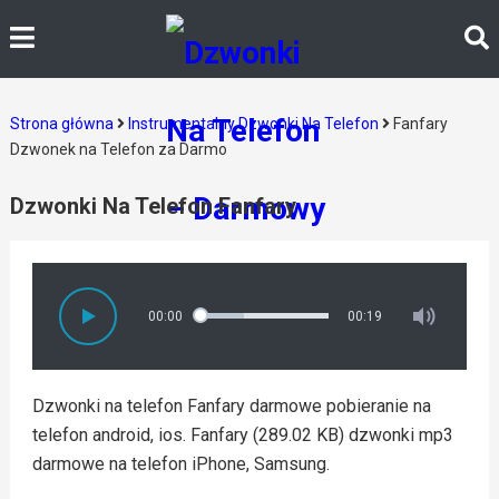
Strona główna
Instrumentalny Dzwonki Na Telefon
Fanfary
Dzwonek na Telefon za Darmo
Dzwonki Na Telefon Fanfary
00:00
00:19
Dzwonki na telefon Fanfary darmowe pobieranie na
telefon android, ios. Fanfary (289.02 KB) dzwonki mp3
darmowe na telefon iPhone, Samsung.