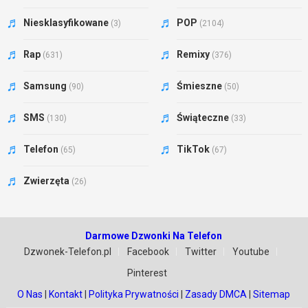
Niesklasyfikowane
POP
(3)
(2104)
Rap
Remixy
(631)
(376)
Samsung
Śmieszne
(90)
(50)
SMS
Świąteczne
(130)
(33)
Telefon
TikTok
(65)
(67)
Zwierzęta
(26)
Darmowe Dzwonki Na Telefon
Dzwonek-Telefon.pl
Facebook
Twitter
Youtube
Pinterest
O Nas
|
Kontakt
|
Polityka Prywatności
|
Zasady DMCA
|
Sitemap