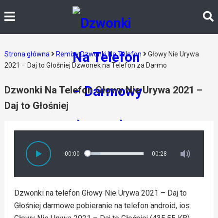
Strona główna
Remixy Dzwonki Na Telefon
Głowy Nie Urywa
2021 – Daj to Głośniej Dzwonek na Telefon za Darmo
Dzwonki Na Telefon Głowy Nie Urywa 2021 –
Daj to Głośniej
00:00
00:28
Dzwonki na telefon Głowy Nie Urywa 2021 – Daj to
Głośniej darmowe pobieranie na telefon android, ios.