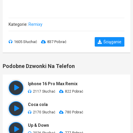
Kategorie:
Remixy
1605 Słuchać
837 Pobrać
Ściąganie
Podobne Dzwonki Na Telefon
Iphone 16 Pro Max Remix
2117 Słuchać
822 Pobrać
Coca cola
2170 Słuchać
780 Pobrać
Up & Down