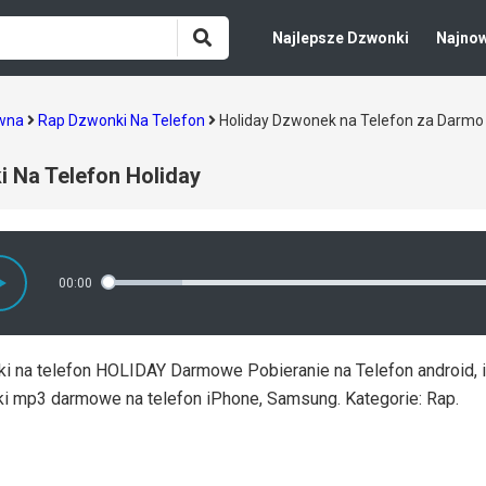
Najlepsze Dzwonki
Najno
ówna
Rap Dzwonki Na Telefon
Holiday Dzwonek na Telefon za Darmo
 Na Telefon Holiday
00:00
i na telefon HOLIDAY Darmowe Pobieranie na Telefon android, 
i mp3 darmowe na telefon iPhone, Samsung. Kategorie: Rap.