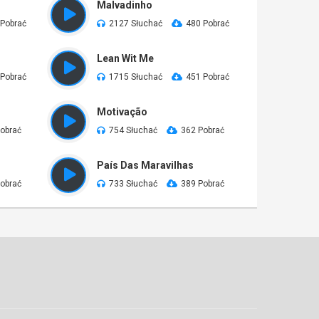
Malvadinho
 Pobrać
2127 Słuchać
480 Pobrać
Lean Wit Me
 Pobrać
1715 Słuchać
451 Pobrać
Motivação
obrać
754 Słuchać
362 Pobrać
País Das Maravilhas
obrać
733 Słuchać
389 Pobrać