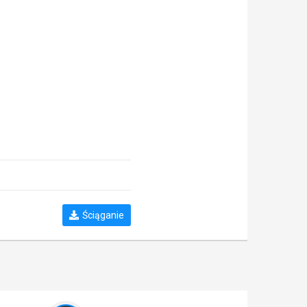
Ściąganie