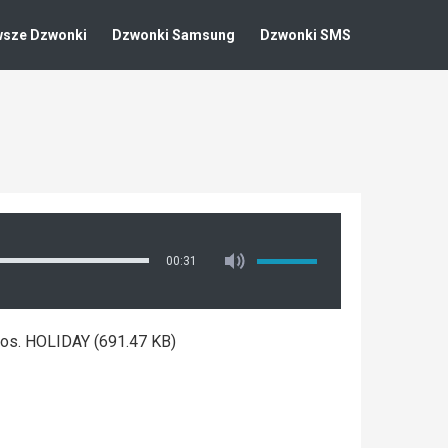
wsze Dzwonki
Dzwonki Samsung
Dzwonki SMS
00:31
ios. HOLIDAY (691.47 KB)