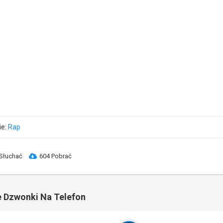
ie:
Rap
Słuchać
604 Pobrać
 Dzwonki Na Telefon