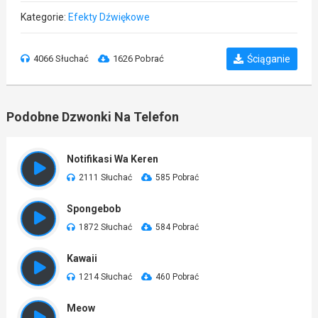
Kategorie:
Efekty Dźwiękowe
4066 Słuchać
1626 Pobrać
Ściąganie
Podobne Dzwonki Na Telefon
Notifikasi Wa Keren
2111 Słuchać
585 Pobrać
Spongebob
1872 Słuchać
584 Pobrać
Kawaii
1214 Słuchać
460 Pobrać
Meow