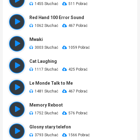
1455 Słuchać
511 Pobrać
Red Hand 100 Error Sound
1062 Słuchać
467 Pobrać
Mwaki
3003 Słuchać
1059 Pobrać
Cat Laughing
1117 Słuchać
425 Pobrać
Le Monde Talk to Me
1481 Słuchać
467 Pobrać
Memory Reboot
1752 Słuchać
576 Pobrać
Glosny stary telefon
3793 Słuchać
1566 Pobrać