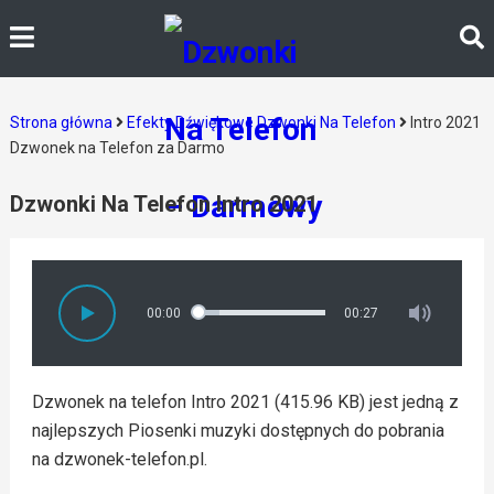
Strona główna
Efekty Dźwiękowe Dzwonki Na Telefon
Intro 2021
Dzwonek na Telefon za Darmo
Dzwonki Na Telefon Intro 2021
00:00
00:27
Dzwonek na telefon Intro 2021 (415.96 KB) jest jedną z
najlepszych Piosenki muzyki dostępnych do pobrania
na dzwonek-telefon.pl.