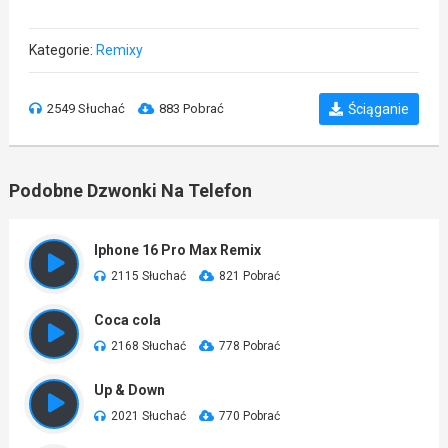
Kategorie:
Remixy
2549 Słuchać
883 Pobrać
Ściąganie
Podobne Dzwonki Na Telefon
Iphone 16 Pro Max Remix
2115 Słuchać
821 Pobrać
Coca cola
2168 Słuchać
778 Pobrać
Up & Down
2021 Słuchać
770 Pobrać