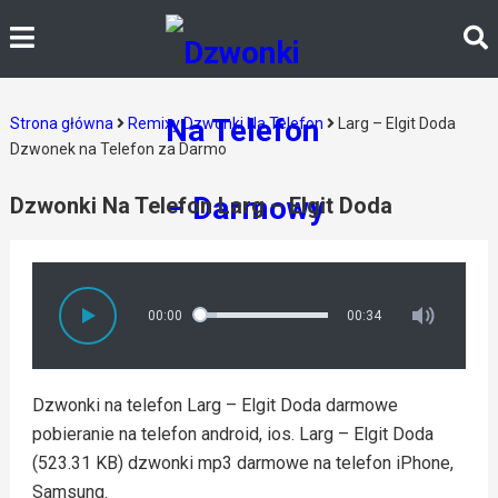
Strona główna
Remixy Dzwonki Na Telefon
Larg – Elgit Doda
Dzwonek na Telefon za Darmo
Dzwonki Na Telefon Larg – Elgit Doda
00:00
00:34
Dzwonki na telefon Larg – Elgit Doda darmowe
pobieranie na telefon android, ios. Larg – Elgit Doda
(523.31 KB) dzwonki mp3 darmowe na telefon iPhone,
Samsung.