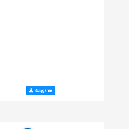
Ściąganie