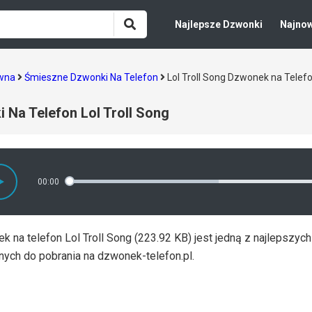
Najlepsze Dzwonki
Najno
ówna
Śmieszne Dzwonki Na Telefon
Lol Troll Song Dzwonek na Tele
 Na Telefon Lol Troll Song
00:00
 na telefon Lol Troll Song (223.92 KB) jest jedną z najlepszyc
nych do pobrania na dzwonek-telefon.pl.