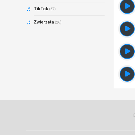
TikTok
(67)
Zwierzęta
(26)