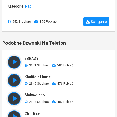
Kategorie:
Rap
952 Słuchać
376 Pobrać
Ściąganie
Podobne Dzwonki Na Telefon
5BRAZY
3151 Słuchać
580 Pobrać
Khalifa’s Home
2349 Słuchać
476 Pobrać
Malvadinho
2127 Słuchać
482 Pobrać
Chill Bae