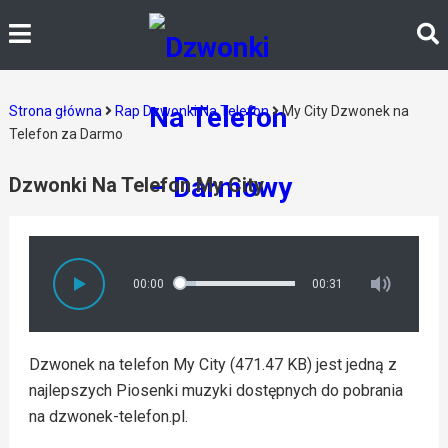
Strona główna
Rap Dzwonki Na Telefon
My City Dzwonek na
Telefon za Darmo
Dzwonki Na Telefon My City
00:00
00:31
Dzwonek na telefon My City (471.47 KB) jest jedną z
najlepszych Piosenki muzyki dostępnych do pobrania
na dzwonek-telefon.pl.