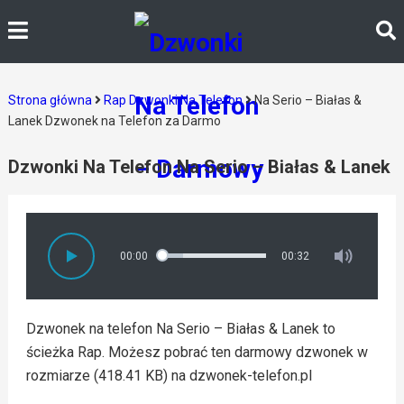
Strona główna
Rap Dzwonki Na Telefon
Na Serio – Białas &
Lanek Dzwonek na Telefon za Darmo
Dzwonki Na Telefon Na Serio – Białas & Lanek
00:00
00:32
Dzwonek na telefon Na Serio – Białas & Lanek to
ścieżka Rap. Możesz pobrać ten darmowy dzwonek w
rozmiarze (418.41 KB) na dzwonek-telefon.pl