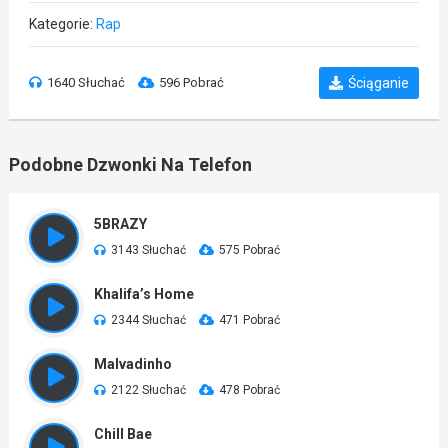
Kategorie:
Rap
1640 Słuchać
596 Pobrać
Ściąganie
Podobne Dzwonki Na Telefon
5BRAZY
3143 Słuchać
575 Pobrać
Khalifa’s Home
2344 Słuchać
471 Pobrać
Malvadinho
2122 Słuchać
478 Pobrać
Chill Bae