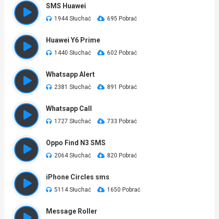
SMS Huawei
1944 Słuchać
695 Pobrać
Huawei Y6 Prime
1440 Słuchać
602 Pobrać
Whatsapp Alert
2381 Słuchać
891 Pobrać
Whatsapp Call
1727 Słuchać
733 Pobrać
Oppo Find N3 SMS
2064 Słuchać
820 Pobrać
iPhone Circles sms
5114 Słuchać
1650 Pobrać
Message Roller