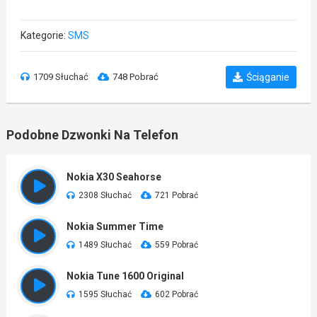
Kategorie:
SMS
1709 Słuchać
748 Pobrać
Ściąganie
Podobne Dzwonki Na Telefon
Nokia X30 Seahorse
2308 Słuchać
721 Pobrać
Nokia Summer Time
1489 Słuchać
559 Pobrać
Nokia Tune 1600 Original
1595 Słuchać
602 Pobrać