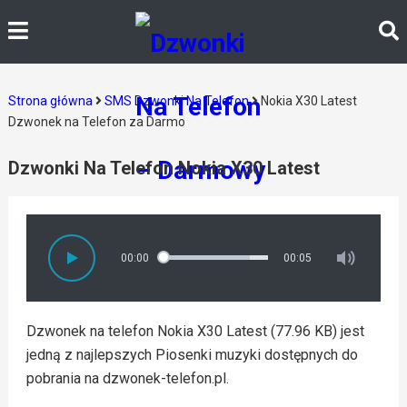
Strona główna
SMS Dzwonki Na Telefon
Nokia X30 Latest
Dzwonek na Telefon za Darmo
Dzwonki Na Telefon Nokia X30 Latest
00:00
00:05
Dzwonek na telefon Nokia X30 Latest (77.96 KB) jest
jedną z najlepszych Piosenki muzyki dostępnych do
pobrania na dzwonek-telefon.pl.