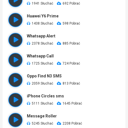
1941 Słuchać
692 Pobrać
Huawei Y6 Prime
1438 Słuchać
598 Pobrać
Whatsapp Alert
2378 Słuchać
885 Pobrać
Whatsapp Call
1725 Słuchać
724 Pobrać
Oppo Find N3 SMS
2059 Słuchać
813 Pobrać
iPhone Circles sms
5111 Słuchać
1645 Pobrać
Message Roller
5245 Słuchać
2208 Pobrać