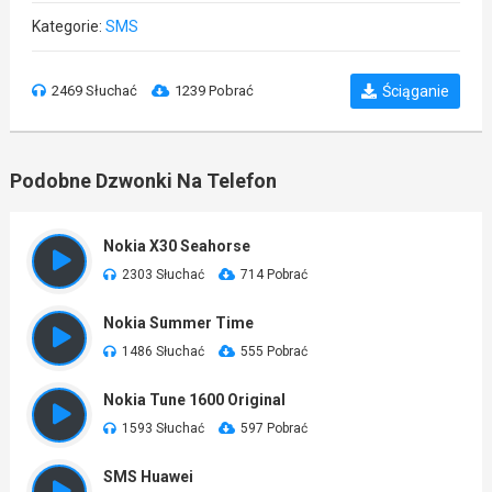
Kategorie:
SMS
2469 Słuchać
1239 Pobrać
Ściąganie
Podobne Dzwonki Na Telefon
Nokia X30 Seahorse
2303 Słuchać
714 Pobrać
Nokia Summer Time
1486 Słuchać
555 Pobrać
Nokia Tune 1600 Original
1593 Słuchać
597 Pobrać
SMS Huawei