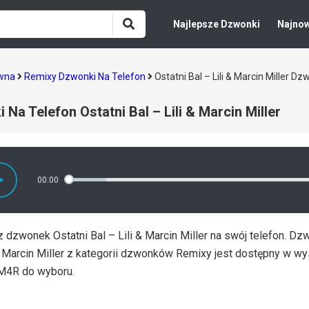
Najlepsze Dzwonki
Najno
ówna
Remixy Dzwonki Na Telefon
Ostatni Bal – Lili & Marcin Miller 
 Na Telefon Ostatni Bal – Lili & Marcin Miller
00:00
 dzwonek Ostatni Bal – Lili & Marcin Miller na swój telefon. Dzw
& Marcin Miller z kategorii dzwonków Remixy jest dostępny w wy
M4R do wyboru.