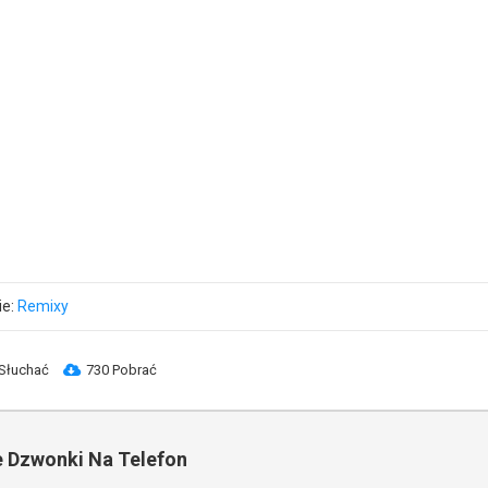
ie:
Remixy
Słuchać
730 Pobrać
 Dzwonki Na Telefon