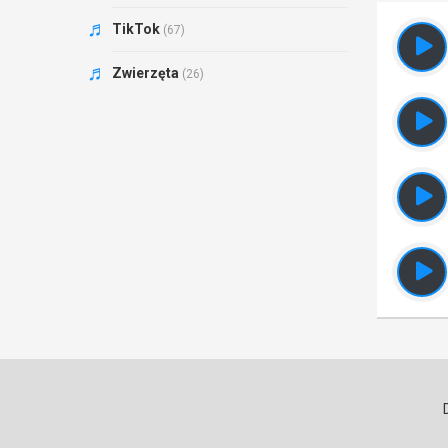
TikTok
(67)
Zwierzęta
(26)