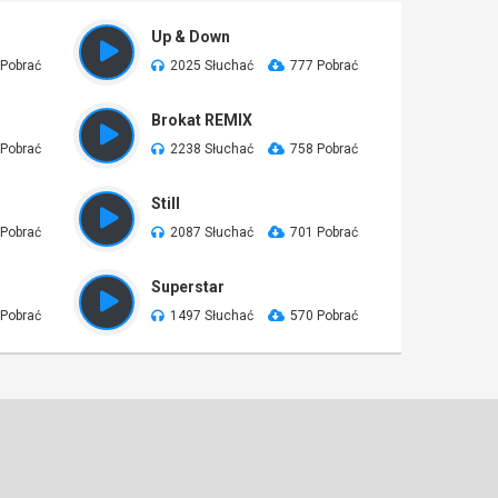
Up & Down
 Pobrać
2025 Słuchać
777 Pobrać
Brokat REMIX
 Pobrać
2238 Słuchać
758 Pobrać
Still
 Pobrać
2087 Słuchać
701 Pobrać
Superstar
 Pobrać
1497 Słuchać
570 Pobrać