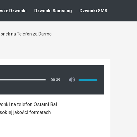
wsze Dzwonki
Dzwonki Samsung
Dzwonki SMS
Dzwonek na Telefon za Darmo
00:39
onki na telefon Ostatni Bal
sokiej jakości formatach