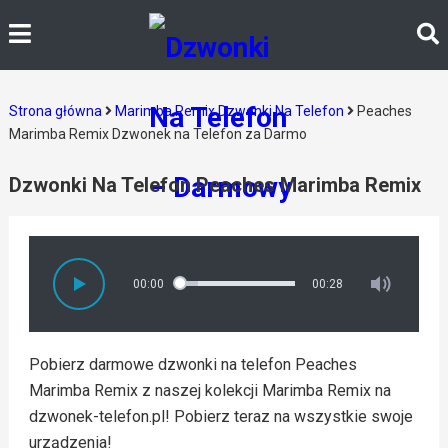
Strona główna
Marimba Remix Dzwonki Na Telefon
Peaches
Marimba Remix Dzwonek na Telefon za Darmo
Dzwonki Na Telefon Peaches Marimba Remix
00:00
00:28
Pobierz darmowe dzwonki na telefon Peaches
Marimba Remix z naszej kolekcji Marimba Remix na
dzwonek-telefon.pl! Pobierz teraz na wszystkie swoje
urządzenia!