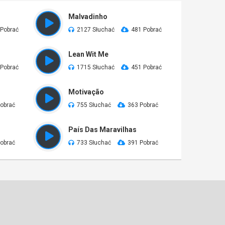
Malvadinho
 Pobrać
2127 Słuchać
481 Pobrać
Lean Wit Me
 Pobrać
1715 Słuchać
451 Pobrać
Motivação
obrać
755 Słuchać
363 Pobrać
País Das Maravilhas
obrać
733 Słuchać
391 Pobrać