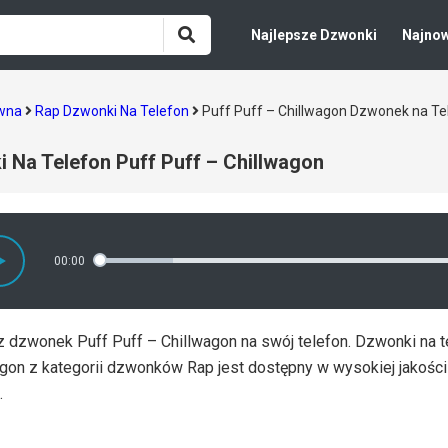
Najlepsze Dzwonki
Najno
ówna
Rap Dzwonki Na Telefon
Puff Puff – Chillwagon Dzwonek na T
 Na Telefon Puff Puff – Chillwagon
00:00
 dzwonek Puff Puff – Chillwagon na swój telefon. Dzwonki na t
agon z kategorii dzwonków Rap jest dostępny w wysokiej jakośc
.