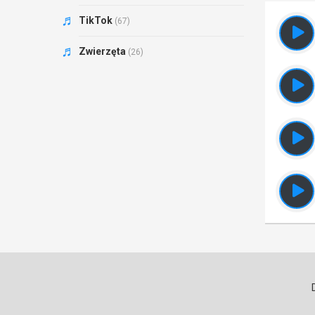
TikTok
(67)
Zwierzęta
(26)