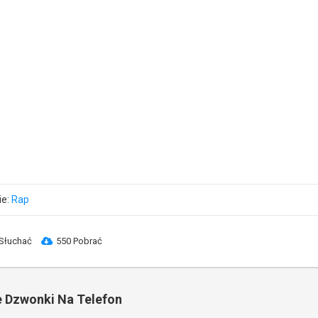
ie:
Rap
Słuchać
550 Pobrać
 Dzwonki Na Telefon