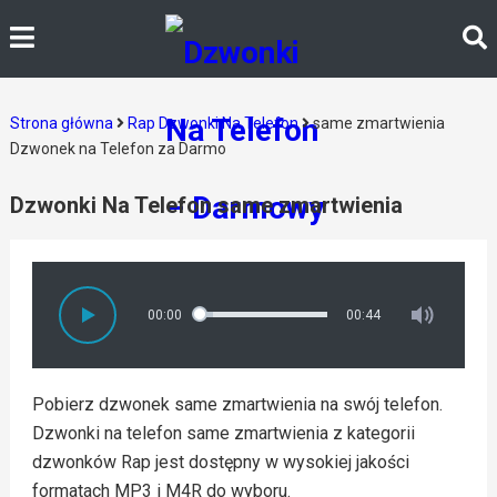
Strona główna
Rap Dzwonki Na Telefon
same zmartwienia
Dzwonek na Telefon za Darmo
Dzwonki Na Telefon same zmartwienia
00:00
00:44
Pobierz dzwonek same zmartwienia na swój telefon.
Dzwonki na telefon same zmartwienia z kategorii
dzwonków Rap jest dostępny w wysokiej jakości
formatach MP3 i M4R do wyboru.