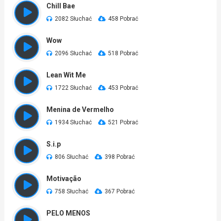
Chill Bae
2082 Słuchać
458 Pobrać
Wow
2096 Słuchać
518 Pobrać
Lean Wit Me
1722 Słuchać
453 Pobrać
Menina de Vermelho
1934 Słuchać
521 Pobrać
S.i.p
806 Słuchać
398 Pobrać
Motivação
758 Słuchać
367 Pobrać
PELO MENOS