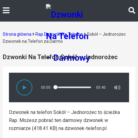
Strona główna
Rap Dzwonki Na Telefon
Sokół – Jednorożec
Dzwonek na Telefon za Darmo
Dzwonki Na Telefon Sokół – Jednorożec
00:00
00:40
Dzwonek na telefon Sokół – Jednorożec to ścieżka
Rap. Możesz pobrać ten darmowy dzwonek w
rozmiarze (418.41 KB) na dzwonek-telefon.pl