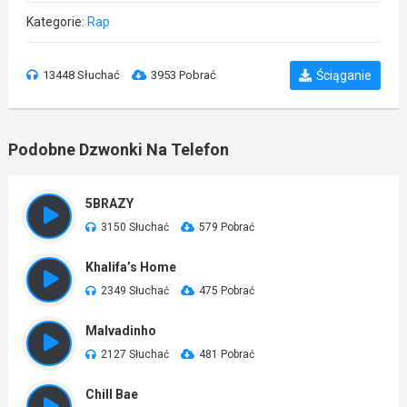
Kategorie:
Rap
13448 Słuchać
3953 Pobrać
Ściąganie
Podobne Dzwonki Na Telefon
5BRAZY
3150 Słuchać
579 Pobrać
Khalifa’s Home
2349 Słuchać
475 Pobrać
Malvadinho
2127 Słuchać
481 Pobrać
Chill Bae