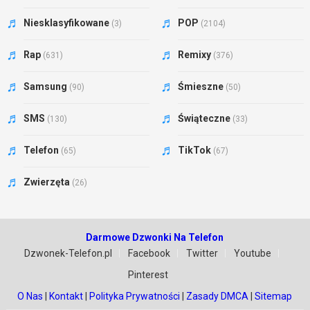
Niesklasyfikowane
POP
(3)
(2104)
Rap
Remixy
(631)
(376)
Samsung
Śmieszne
(90)
(50)
SMS
Świąteczne
(130)
(33)
Telefon
TikTok
(65)
(67)
Zwierzęta
(26)
Darmowe Dzwonki Na Telefon
Dzwonek-Telefon.pl
Facebook
Twitter
Youtube
Pinterest
O Nas
|
Kontakt
|
Polityka Prywatności
|
Zasady DMCA
|
Sitemap