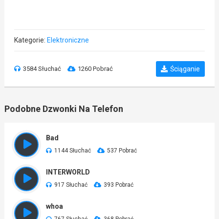
Kategorie:
Elektroniczne
3584 Słuchać
1260 Pobrać
Ściąganie
Podobne Dzwonki Na Telefon
Bad
1144 Słuchać
537 Pobrać
INTERWORLD
917 Słuchać
393 Pobrać
whoa