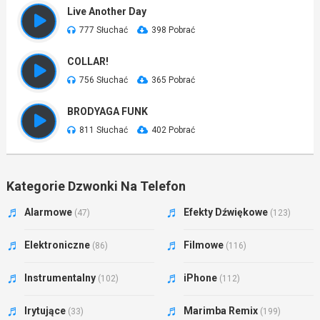
Live Another Day
777 Słuchać
398 Pobrać
COLLAR!
756 Słuchać
365 Pobrać
BRODYAGA FUNK
811 Słuchać
402 Pobrać
Kategorie Dzwonki Na Telefon
Alarmowe
Efekty Dźwiękowe
(47)
(123)
Elektroniczne
Filmowe
(86)
(116)
Instrumentalny
iPhone
(102)
(112)
Irytujące
Marimba Remix
(33)
(199)