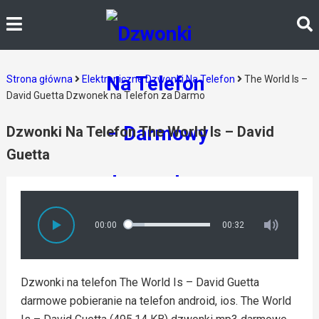
Strona główna
Elektroniczne Dzwonki Na Telefon
The World Is –
David Guetta Dzwonek na Telefon za Darmo
Dzwonki Na Telefon The World Is – David
Guetta
00:00
00:32
Dzwonki na telefon The World Is – David Guetta
darmowe pobieranie na telefon android, ios. The World