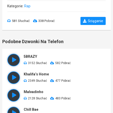
Kategorie:
Rap
581 Słuchać
338 Pobrać
Ściąganie
Podobne Dzwonki Na Telefon
5BRAZY
3152 Słuchać
582 Pobrać
Khalifa’s Home
2349 Słuchać
477 Pobrać
Malvadinho
2128 Słuchać
483 Pobrać
Chill Bae