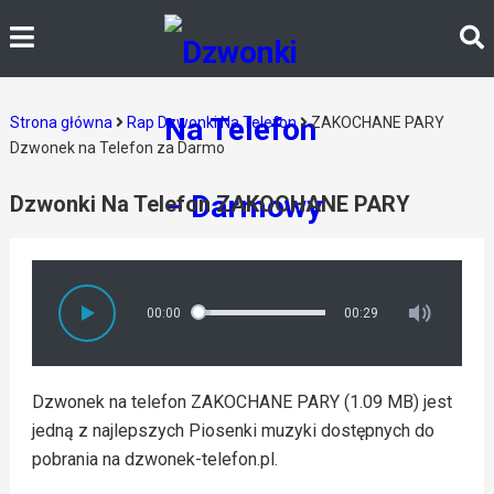
Strona główna
Rap Dzwonki Na Telefon
ZAKOCHANE PARY
Dzwonek na Telefon za Darmo
Dzwonki Na Telefon ZAKOCHANE PARY
00:00
00:29
Dzwonek na telefon ZAKOCHANE PARY (1.09 MB) jest
jedną z najlepszych Piosenki muzyki dostępnych do
pobrania na dzwonek-telefon.pl.