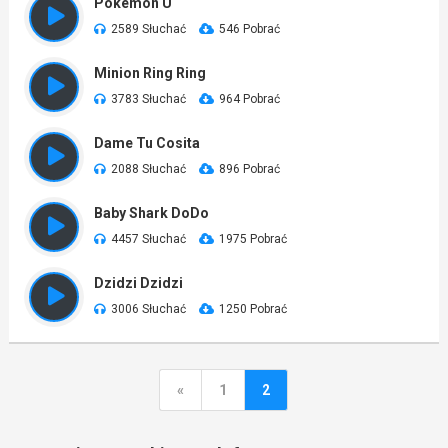
Pokemon U
2589 Słuchać
546 Pobrać
Minion Ring Ring
3783 Słuchać
964 Pobrać
Dame Tu Cosita
2088 Słuchać
896 Pobrać
Baby Shark DoDo
4457 Słuchać
1975 Pobrać
Dzidzi Dzidzi
3006 Słuchać
1250 Pobrać
«
1
2