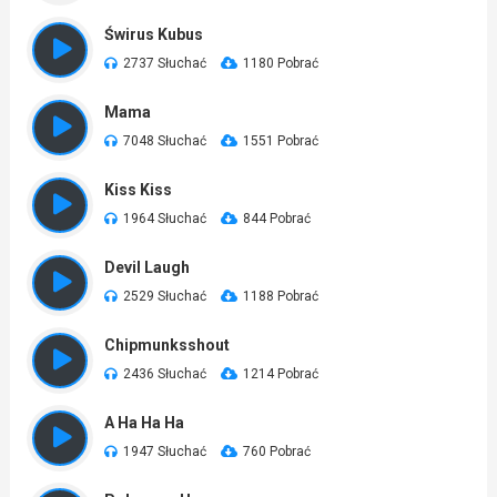
Świrus Kubus
2737 Słuchać
1180 Pobrać
Mama
7048 Słuchać
1551 Pobrać
Kiss Kiss
1964 Słuchać
844 Pobrać
Devil Laugh
2529 Słuchać
1188 Pobrać
Chipmunksshout
2436 Słuchać
1214 Pobrać
A Ha Ha Ha
1947 Słuchać
760 Pobrać