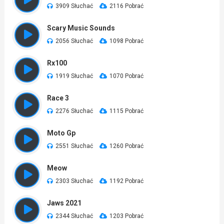
3909 Słuchać
2116 Pobrać
Scary Music Sounds
2056 Słuchać
1098 Pobrać
Rx100
1919 Słuchać
1070 Pobrać
Race 3
2276 Słuchać
1115 Pobrać
Moto Gp
2551 Słuchać
1260 Pobrać
Meow
2303 Słuchać
1192 Pobrać
Jaws 2021
2344 Słuchać
1203 Pobrać