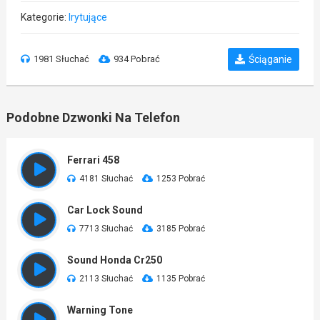
Kategorie:
Irytujące
1981 Słuchać
934 Pobrać
Ściąganie
Podobne Dzwonki Na Telefon
Ferrari 458
4181 Słuchać
1253 Pobrać
Car Lock Sound
7713 Słuchać
3185 Pobrać
Sound Honda Cr250
2113 Słuchać
1135 Pobrać
Warning Tone