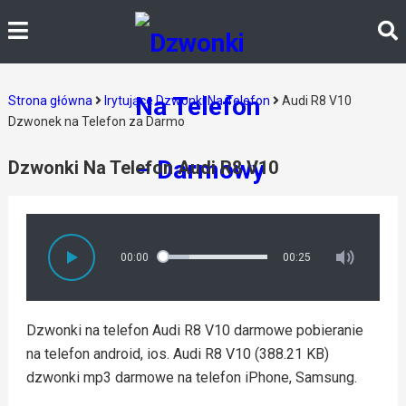
Strona główna
Irytujące Dzwonki Na Telefon
Audi R8 V10
Dzwonek na Telefon za Darmo
Dzwonki Na Telefon Audi R8 V10
00:00
00:25
Dzwonki na telefon Audi R8 V10 darmowe pobieranie
na telefon android, ios. Audi R8 V10 (388.21 KB)
dzwonki mp3 darmowe na telefon iPhone, Samsung.