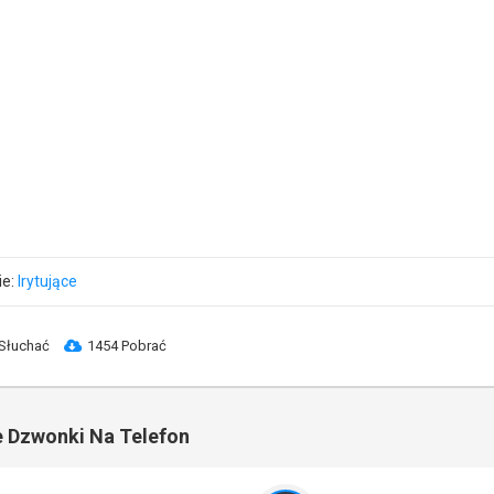
ie:
Irytujące
Słuchać
1454 Pobrać
 Dzwonki Na Telefon