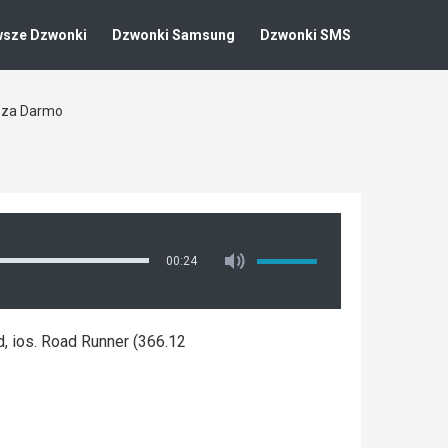
wsze Dzwonki
Dzwonki Samsung
Dzwonki SMS
 za Darmo
00:24
, ios. Road Runner (366.12