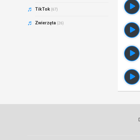
TikTok
(67)
Zwierzęta
(26)