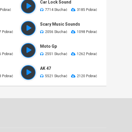
Car Lock Sound
 Pobrać
7714 Słuchać
3185 Pobrać
Scary Music Sounds
7 Pobrać
2056 Słuchać
1098 Pobrać
Moto Gp
6 Pobrać
2551 Słuchać
1262 Pobrać
AK 47
3 Pobrać
5521 Słuchać
2120 Pobrać