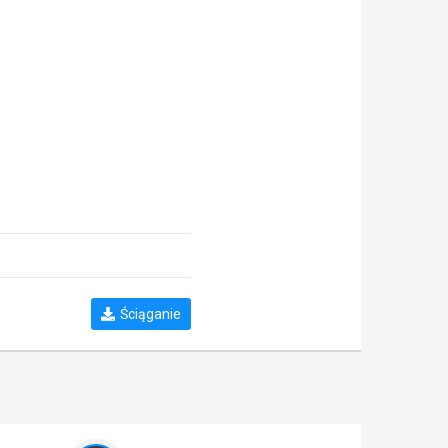
Ściąganie