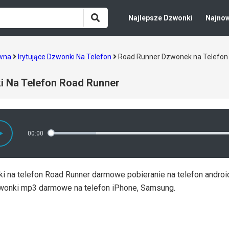
Najlepsze Dzwonki
Najno
ówna
Irytujące Dzwonki Na Telefon
Road Runner Dzwonek na Telefon
i Na Telefon Road Runner
00:00
i na telefon Road Runner darmowe pobieranie na telefon android
wonki mp3 darmowe na telefon iPhone, Samsung.