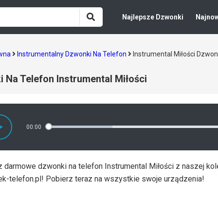
Najlepsze Dzwonki
Najno
ówna
Instrumentalny Dzwonki Na Telefon
Instrumental Miłości Dzwo
 Na Telefon Instrumental Miłości
00:00
 darmowe dzwonki na telefon Instrumental Miłości z naszej kole
k-telefon.pl! Pobierz teraz na wszystkie swoje urządzenia!