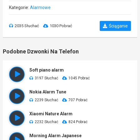
Kategorie:
Alarmowe
2035 Słuchać
1030 Pobrać
Ściąganie
Podobne Dzwonki Na Telefon
Soft piano alarm
3197 Słuchać
1045 Pobrać
Nokia Alarm Tune
2239 Słuchać
707 Pobrać
Xiaomi Nature Alarm
2232 Słuchać
824 Pobrać
Morning Alarm Japanese