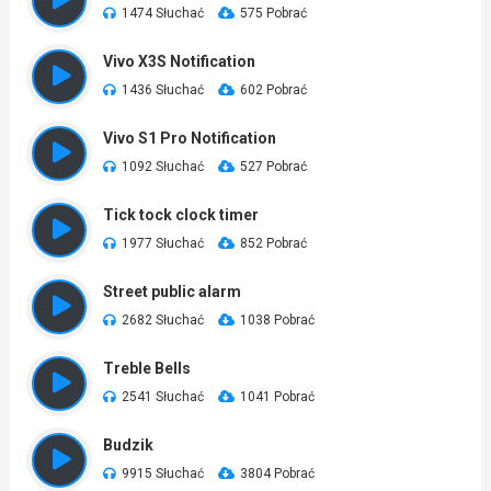
1474 Słuchać
575 Pobrać
Vivo X3S Notification
1436 Słuchać
602 Pobrać
Vivo S1 Pro Notification
1092 Słuchać
527 Pobrać
Tick tock clock timer
1977 Słuchać
852 Pobrać
Street public alarm
2682 Słuchać
1038 Pobrać
Treble Bells
2541 Słuchać
1041 Pobrać
Budzik
9915 Słuchać
3804 Pobrać