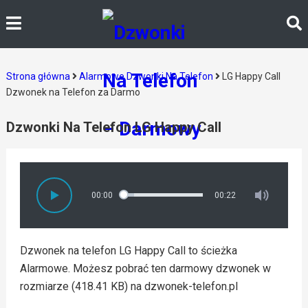
Strona główna
Alarmowe Dzwonki Na Telefon
LG Happy Call
Dzwonek na Telefon za Darmo
Dzwonki Na Telefon LG Happy Call
00:00
00:22
Dzwonek na telefon LG Happy Call to ścieżka
Alarmowe. Możesz pobrać ten darmowy dzwonek w
rozmiarze (418.41 KB) na dzwonek-telefon.pl