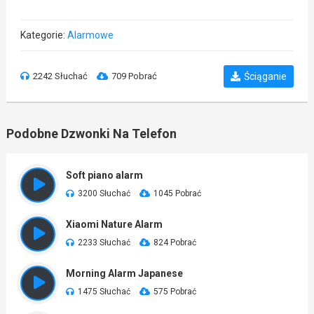
Kategorie:
Alarmowe
2242 Słuchać
709 Pobrać
Ściąganie
Podobne Dzwonki Na Telefon
Soft piano alarm
3200 Słuchać
1045 Pobrać
Xiaomi Nature Alarm
2233 Słuchać
824 Pobrać
Morning Alarm Japanese
1475 Słuchać
575 Pobrać