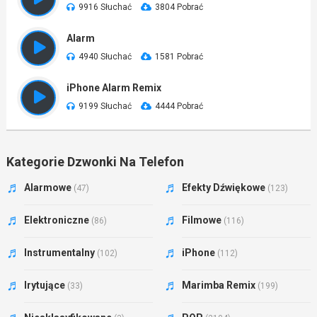
9916 Słuchać
3804 Pobrać
Alarm
4940 Słuchać
1581 Pobrać
iPhone Alarm Remix
9199 Słuchać
4444 Pobrać
Kategorie Dzwonki Na Telefon
Alarmowe
Efekty Dźwiękowe
(47)
(123)
Elektroniczne
Filmowe
(86)
(116)
Instrumentalny
iPhone
(102)
(112)
Irytujące
Marimba Remix
(33)
(199)