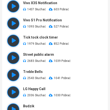
Vivo X3S Notification
1437 Słuchać
603 Pobrać
Vivo S1 Pro Notification
1093 Słuchać
527 Pobrać
Tick tock clock timer
1979 Słuchać
852 Pobrać
Street public alarm
2683 Słuchać
1039 Pobrać
Treble Bells
2543 Słuchać
1041 Pobrać
LG Happy Call
2036 Słuchać
1030 Pobrać
Budzik