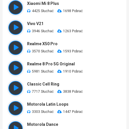
Xiaomi Mi 8 Plus
4425 Słuchać
1698 Pobrać
Vivo V21
3946 Słuchać
1263 Pobrać
Realme X50 Pro
3570 Słuchać
1593 Pobrać
Realme 8 Pro 5G Original
5981 Słuchać
1910 Pobrać
Classic Cell Ring
7717 Słuchać
3838 Pobrać
Motorola Latin Loops
3303 Słuchać
1447 Pobrać
Motorola Dance