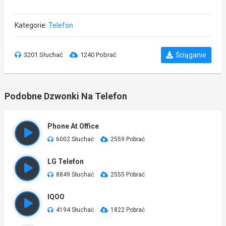
Kategorie:
Telefon
3201 Słuchać
1240 Pobrać
Ściąganie
Podobne Dzwonki Na Telefon
Phone At Office
6002 Słuchać
2559 Pobrać
LG Telefon
8849 Słuchać
2555 Pobrać
IQOO
4194 Słuchać
1822 Pobrać