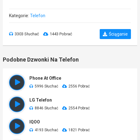
Kategorie:
Telefon
3303 Słuchać
1443 Pobrać
Ściąganie
Podobne Dzwonki Na Telefon
Phone At Office
5996 Słuchać
2556 Pobrać
LG Telefon
8846 Słuchać
2554 Pobrać
IQOO
4193 Słuchać
1821 Pobrać