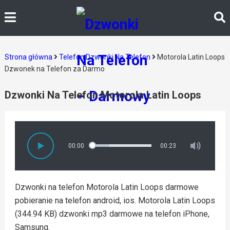
Strona główna
Telefon Dzwonki Na Telefon
Motorola Latin Loops
Dzwonek na Telefon za Darmo
Dzwonki Na Telefon Motorola Latin Loops
00:00
00:23
Dzwonki na telefon Motorola Latin Loops darmowe
pobieranie na telefon android, ios. Motorola Latin Loops
(344.94 KB) dzwonki mp3 darmowe na telefon iPhone,
Samsung.