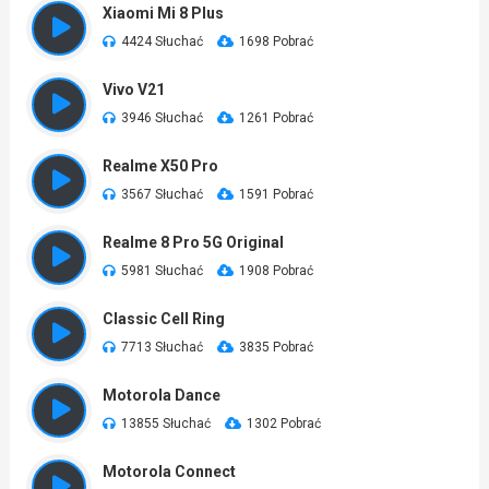
Xiaomi Mi 8 Plus
4424 Słuchać
1698 Pobrać
Vivo V21
3946 Słuchać
1261 Pobrać
Realme X50 Pro
3567 Słuchać
1591 Pobrać
Realme 8 Pro 5G Original
5981 Słuchać
1908 Pobrać
Classic Cell Ring
7713 Słuchać
3835 Pobrać
Motorola Dance
13855 Słuchać
1302 Pobrać
Motorola Connect