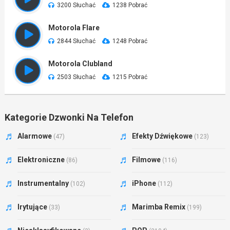
3200 Słuchać
1238 Pobrać
Motorola Flare
2844 Słuchać
1248 Pobrać
Motorola Clubland
2503 Słuchać
1215 Pobrać
Kategorie Dzwonki Na Telefon
Alarmowe
Efekty Dźwiękowe
(47)
(123)
Elektroniczne
Filmowe
(86)
(116)
Instrumentalny
iPhone
(102)
(112)
Irytujące
Marimba Remix
(33)
(199)