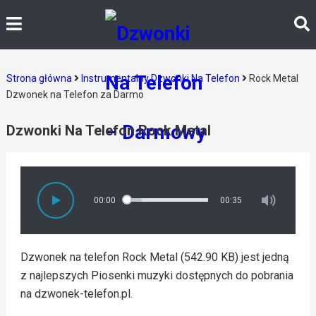
Strona główna
Instrumentalny Dzwonki Na Telefon
Rock Metal
Dzwonek na Telefon za Darmo
Dzwonki Na Telefon Rock Metal
00:00
00:35
Dzwonek na telefon Rock Metal (542.90 KB) jest jedną
z najlepszych Piosenki muzyki dostępnych do pobrania
na dzwonek-telefon.pl.