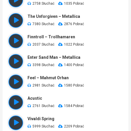
2758 Słuchać
1035 Pobrać
The Unforgiven – Metallica
7380 Słuchać
2876 Pobrać
Finntroll – Trollhamaren
2037 Słuchać
1022 Pobrać
Enter Sand Man – Metallica
3398 Słuchać
1400 Pobrać
Feel – Mahmut Orhan
2981 Słuchać
1580 Pobrać
Acustic
2761 Słuchać
1584 Pobrać
Vivaldi Spring
5999 Słuchać
2209 Pobrać