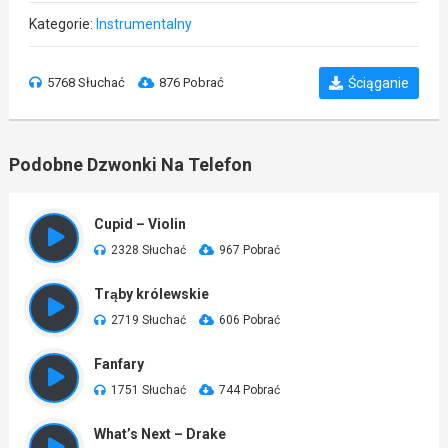
Kategorie:
Instrumentalny
5768 Słuchać
876 Pobrać
Ściąganie
Podobne Dzwonki Na Telefon
Cupid – Violin
2328 Słuchać
967 Pobrać
Trąby królewskie
2719 Słuchać
606 Pobrać
Fanfary
1751 Słuchać
744 Pobrać
What’s Next – Drake