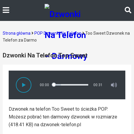
Strona główna
POP Dzwonki Na Telefon
Too Sweet Dzwonek na
Telefon za Darmo
Dzwonki Na Telefon Too Sweet
00:00
00:31
Dzwonek na telefon Too Sweet to ścieżka POP.
Możesz pobrać ten darmowy dzwonek w rozmiarze
(418.41 KB) na dzwonek-telefon.pl