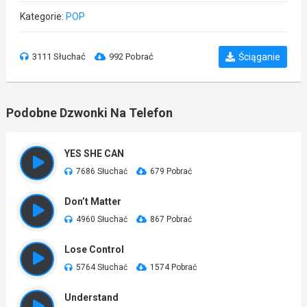
Kategorie:
POP
3111 Słuchać
992 Pobrać
Ściąganie
Podobne Dzwonki Na Telefon
YES SHE CAN
7686 Słuchać
679 Pobrać
Don’t Matter
4960 Słuchać
867 Pobrać
Lose Control
5764 Słuchać
1574 Pobrać
Understand