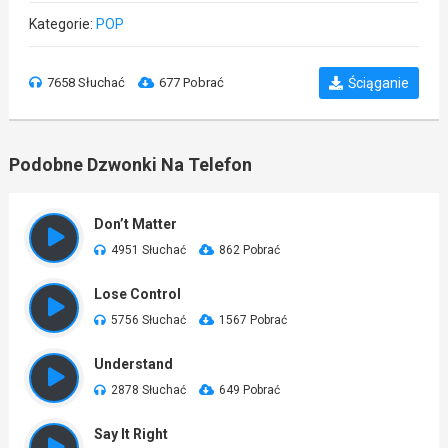
Kategorie:
POP
7658 Słuchać
677 Pobrać
Ściąganie
Podobne Dzwonki Na Telefon
Don’t Matter
4951 Słuchać
862 Pobrać
Lose Control
5756 Słuchać
1567 Pobrać
Understand
2878 Słuchać
649 Pobrać
Say It Right