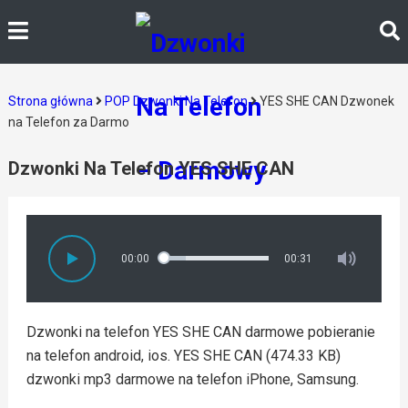
Strona główna
POP Dzwonki Na Telefon
YES SHE CAN Dzwonek
na Telefon za Darmo
Dzwonki Na Telefon YES SHE CAN
00:00
00:31
Dzwonki na telefon YES SHE CAN darmowe pobieranie
na telefon android, ios. YES SHE CAN (474.33 KB)
dzwonki mp3 darmowe na telefon iPhone, Samsung.