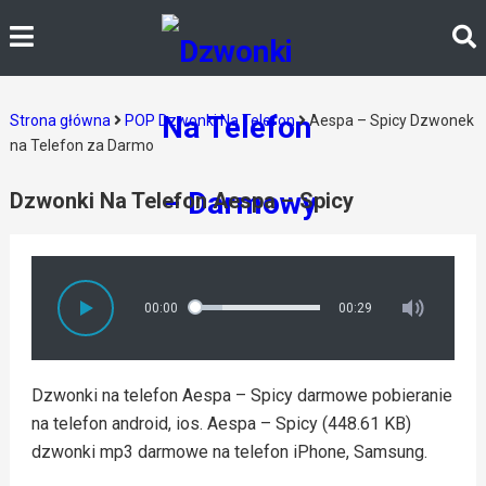
Strona główna
POP Dzwonki Na Telefon
Aespa – Spicy Dzwonek
na Telefon za Darmo
Dzwonki Na Telefon Aespa – Spicy
00:00
00:29
Dzwonki na telefon Aespa – Spicy darmowe pobieranie
na telefon android, ios. Aespa – Spicy (448.61 KB)
dzwonki mp3 darmowe na telefon iPhone, Samsung.