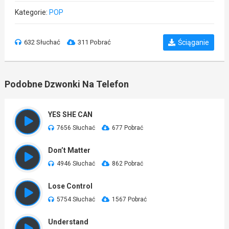
Kategorie:
POP
632 Słuchać
311 Pobrać
Ściąganie
Podobne Dzwonki Na Telefon
YES SHE CAN
7656 Słuchać
677 Pobrać
Don’t Matter
4946 Słuchać
862 Pobrać
Lose Control
5754 Słuchać
1567 Pobrać
Understand