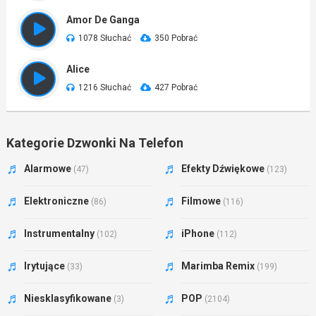
Amor De Ganga
1078 Słuchać
350 Pobrać
Alice
1216 Słuchać
427 Pobrać
Kategorie Dzwonki Na Telefon
Alarmowe
Efekty Dźwiękowe
(47)
(123)
Elektroniczne
Filmowe
(86)
(116)
Instrumentalny
iPhone
(102)
(112)
Irytujące
Marimba Remix
(33)
(199)
Niesklasyfikowane
POP
(3)
(2104)