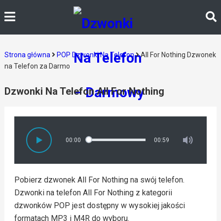
Strona główna
POP Dzwonki Na Telefon
All For Nothing Dzwonek
na Telefon za Darmo
Dzwonki Na Telefon All For Nothing
00:00
00:59
Pobierz dzwonek All For Nothing na swój telefon.
Dzwonki na telefon All For Nothing z kategorii
dzwonków POP jest dostępny w wysokiej jakości
formatach MP3 i M4R do wyboru.