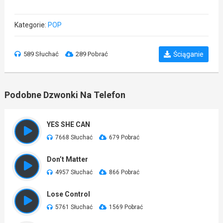
Kategorie:
POP
589 Słuchać
289 Pobrać
Ściąganie
Podobne Dzwonki Na Telefon
YES SHE CAN
7668 Słuchać
679 Pobrać
Don’t Matter
4957 Słuchać
866 Pobrać
Lose Control
5761 Słuchać
1569 Pobrać