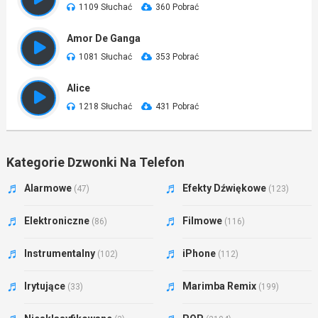
1109 Słuchać
360 Pobrać
Amor De Ganga
1081 Słuchać
353 Pobrać
Alice
1218 Słuchać
431 Pobrać
Kategorie Dzwonki Na Telefon
Alarmowe
Efekty Dźwiękowe
(47)
(123)
Elektroniczne
Filmowe
(86)
(116)
Instrumentalny
iPhone
(102)
(112)
Irytujące
Marimba Remix
(33)
(199)