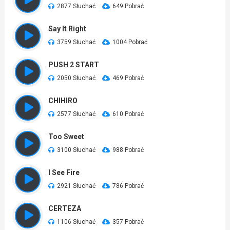
2877 Słuchać
649 Pobrać
Say It Right
3759 Słuchać
1004 Pobrać
PUSH 2 START
2050 Słuchać
469 Pobrać
CHIHIRO
2577 Słuchać
610 Pobrać
Too Sweet
3100 Słuchać
988 Pobrać
I See Fire
2921 Słuchać
786 Pobrać
CERTEZA
1106 Słuchać
357 Pobrać