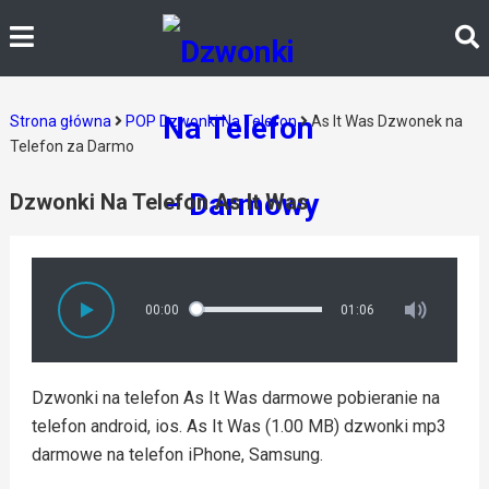
Strona główna
POP Dzwonki Na Telefon
As It Was Dzwonek na
Telefon za Darmo
Dzwonki Na Telefon As It Was
00:00
01:06
Dzwonki na telefon As It Was darmowe pobieranie na
telefon android, ios. As It Was (1.00 MB) dzwonki mp3
darmowe na telefon iPhone, Samsung.