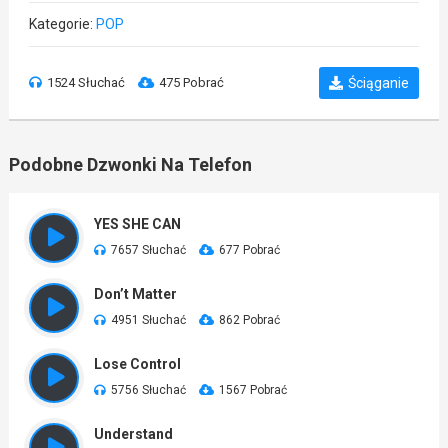
Kategorie:
POP
1524 Słuchać
475 Pobrać
Ściąganie
Podobne Dzwonki Na Telefon
YES SHE CAN
7657 Słuchać
677 Pobrać
Don’t Matter
4951 Słuchać
862 Pobrać
Lose Control
5756 Słuchać
1567 Pobrać
Understand