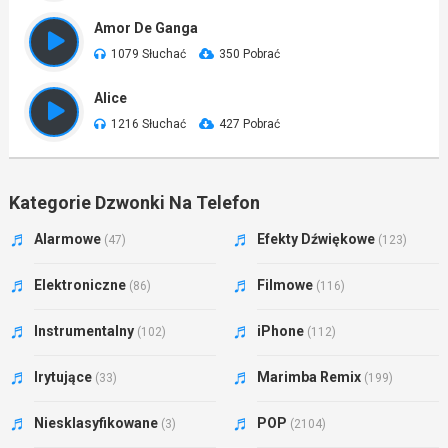
Amor De Ganga
1079 Słuchać
350 Pobrać
Alice
1216 Słuchać
427 Pobrać
Kategorie Dzwonki Na Telefon
Alarmowe
Efekty Dźwiękowe
(47)
(123)
Elektroniczne
Filmowe
(86)
(116)
Instrumentalny
iPhone
(102)
(112)
Irytujące
Marimba Remix
(33)
(199)
Niesklasyfikowane
POP
(3)
(2104)