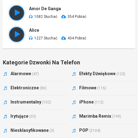
Amor De Ganga
1082 Słuchać
354 Pobrać
Alice
1227 Słuchać
434 Pobrać
Kategorie Dzwonki Na Telefon
Alarmowe
Efekty Dźwiękowe
(47)
(123)
Elektroniczne
Filmowe
(86)
(116)
Instrumentalny
iPhone
(102)
(112)
Irytujące
Marimba Remix
(33)
(199)
Niesklasyfikowane
POP
(3)
(2104)