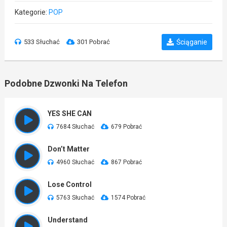
Kategorie:
POP
533 Słuchać
301 Pobrać
Ściąganie
Podobne Dzwonki Na Telefon
YES SHE CAN
7684 Słuchać
679 Pobrać
Don’t Matter
4960 Słuchać
867 Pobrać
Lose Control
5763 Słuchać
1574 Pobrać
Understand