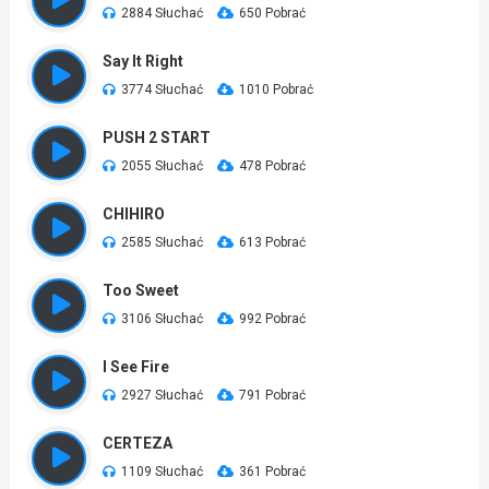
2884 Słuchać
650 Pobrać
Say It Right
3774 Słuchać
1010 Pobrać
PUSH 2 START
2055 Słuchać
478 Pobrać
CHIHIRO
2585 Słuchać
613 Pobrać
Too Sweet
3106 Słuchać
992 Pobrać
I See Fire
2927 Słuchać
791 Pobrać
CERTEZA
1109 Słuchać
361 Pobrać