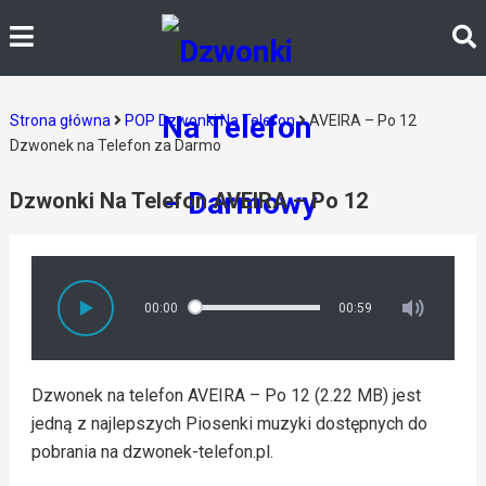
Strona główna
POP Dzwonki Na Telefon
AVEIRA – Po 12
Dzwonek na Telefon za Darmo
Dzwonki Na Telefon AVEIRA – Po 12
00:00
00:59
Dzwonek na telefon AVEIRA – Po 12 (2.22 MB) jest
jedną z najlepszych Piosenki muzyki dostępnych do
pobrania na dzwonek-telefon.pl.