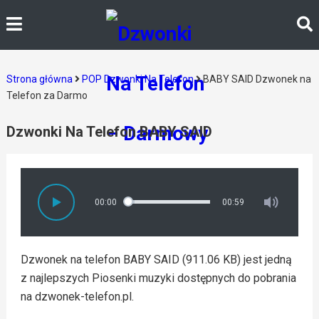
Strona główna
POP Dzwonki Na Telefon
BABY SAID Dzwonek na
Telefon za Darmo
Dzwonki Na Telefon BABY SAID
00:00
00:59
Dzwonek na telefon BABY SAID (911.06 KB) jest jedną
z najlepszych Piosenki muzyki dostępnych do pobrania
na dzwonek-telefon.pl.