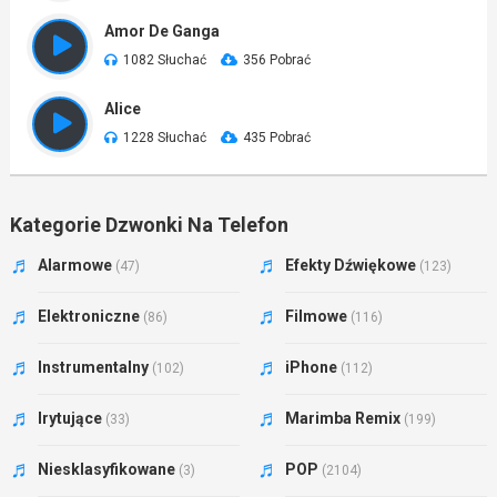
Amor De Ganga
1082 Słuchać
356 Pobrać
Alice
1228 Słuchać
435 Pobrać
Kategorie Dzwonki Na Telefon
Alarmowe
Efekty Dźwiękowe
(47)
(123)
Elektroniczne
Filmowe
(86)
(116)
Instrumentalny
iPhone
(102)
(112)
Irytujące
Marimba Remix
(33)
(199)
Niesklasyfikowane
POP
(3)
(2104)