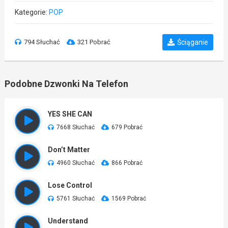
Kategorie:
POP
794 Słuchać
321 Pobrać
Ściąganie
Podobne Dzwonki Na Telefon
YES SHE CAN
7668 Słuchać
679 Pobrać
Don’t Matter
4960 Słuchać
866 Pobrać
Lose Control
5761 Słuchać
1569 Pobrać
Understand