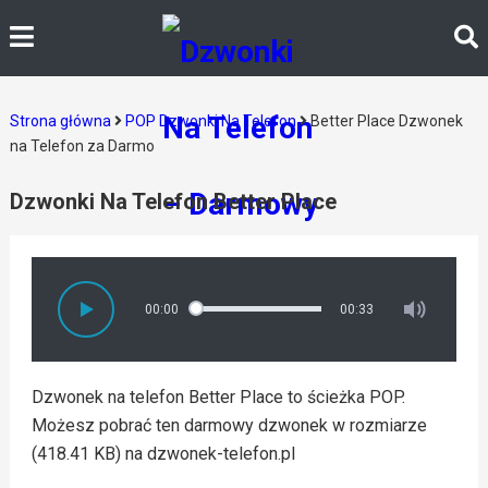
Strona główna
POP Dzwonki Na Telefon
Better Place Dzwonek
na Telefon za Darmo
Dzwonki Na Telefon Better Place
00:00
00:33
Dzwonek na telefon Better Place to ścieżka POP.
Możesz pobrać ten darmowy dzwonek w rozmiarze
(418.41 KB) na dzwonek-telefon.pl