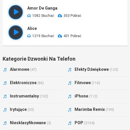
Amor De Ganga
1082 Słuchać
353 Pobrać
Alice
1219 Słuchać
431 Pobrać
Kategorie Dzwonki Na Telefon
Alarmowe
Efekty Dźwiękowe
(47)
(123)
Elektroniczne
Filmowe
(86)
(116)
Instrumentalny
iPhone
(102)
(112)
Irytujące
Marimba Remix
(33)
(199)
Niesklasyfikowane
POP
(3)
(2104)