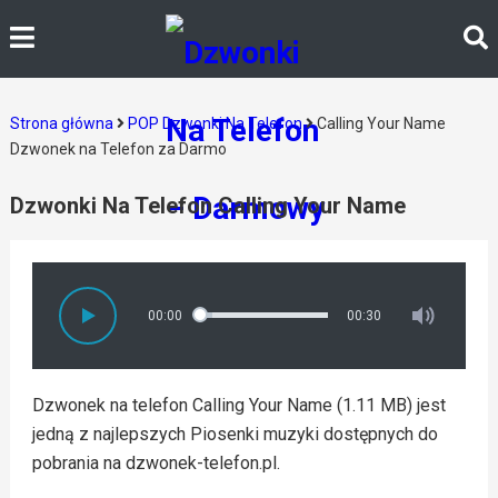
Strona główna
POP Dzwonki Na Telefon
Calling Your Name
Dzwonek na Telefon za Darmo
Dzwonki Na Telefon Calling Your Name
00:00
00:30
Dzwonek na telefon Calling Your Name (1.11 MB) jest
jedną z najlepszych Piosenki muzyki dostępnych do
pobrania na dzwonek-telefon.pl.