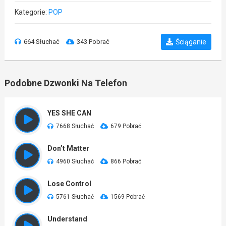
Kategorie:
POP
664 Słuchać
343 Pobrać
Ściąganie
Podobne Dzwonki Na Telefon
YES SHE CAN
7668 Słuchać
679 Pobrać
Don’t Matter
4960 Słuchać
866 Pobrać
Lose Control
5761 Słuchać
1569 Pobrać
Understand