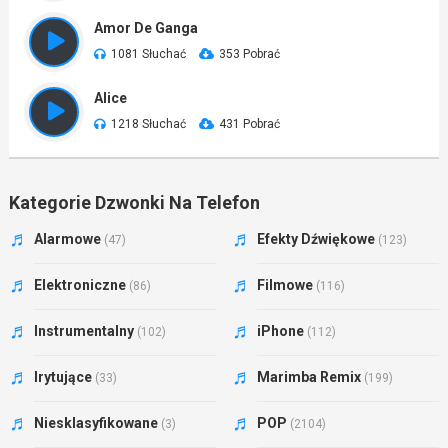
Amor De Ganga
1081 Słuchać
353 Pobrać
Alice
1218 Słuchać
431 Pobrać
Kategorie Dzwonki Na Telefon
Alarmowe
Efekty Dźwiękowe
(47)
(123)
Elektroniczne
Filmowe
(86)
(116)
Instrumentalny
iPhone
(102)
(112)
Irytujące
Marimba Remix
(33)
(199)
Niesklasyfikowane
POP
(3)
(2104)