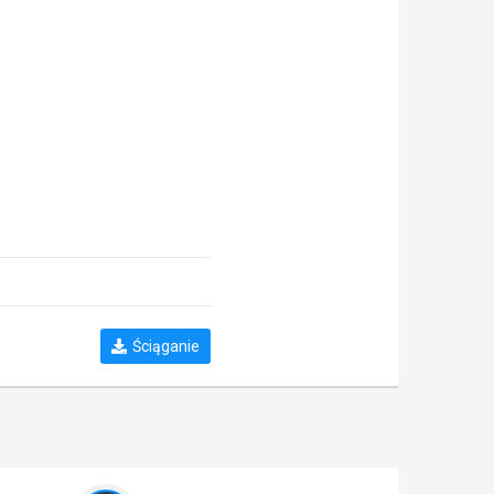
Ściąganie