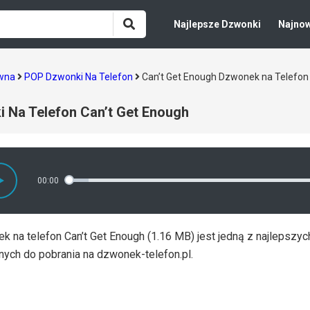
Najlepsze Dzwonki
Najno
ówna
POP Dzwonki Na Telefon
Can’t Get Enough Dzwonek na Telefo
 Na Telefon Can’t Get Enough
00:00
 na telefon Can’t Get Enough (1.16 MB) jest jedną z najlepszy
nych do pobrania na dzwonek-telefon.pl.