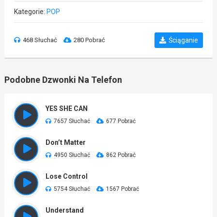
Kategorie:
POP
468 Słuchać
280 Pobrać
Ściąganie
Podobne Dzwonki Na Telefon
YES SHE CAN
7657 Słuchać
677 Pobrać
Don’t Matter
4950 Słuchać
862 Pobrać
Lose Control
5754 Słuchać
1567 Pobrać
Understand