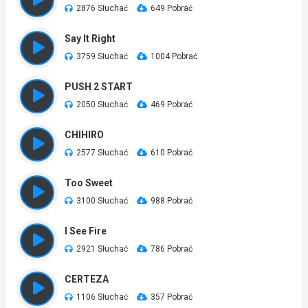
2876 Słuchać
649 Pobrać
Say It Right
3759 Słuchać
1004 Pobrać
PUSH 2 START
2050 Słuchać
469 Pobrać
CHIHIRO
2577 Słuchać
610 Pobrać
Too Sweet
3100 Słuchać
988 Pobrać
I See Fire
2921 Słuchać
786 Pobrać
CERTEZA
1106 Słuchać
357 Pobrać