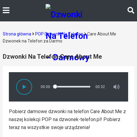
Strona główna
POP Dzwonki Na Telefon
Care About Me
Dzwonek na Telefon za Darmo
Dzwonki Na Telefon Care About Me
00:00
00:32
Pobierz darmowe dzwonki na telefon Care About Me z
naszej kolekcji POP na dzwonek-telefon.pl! Pobierz
teraz na wszystkie swoje urządzenia!