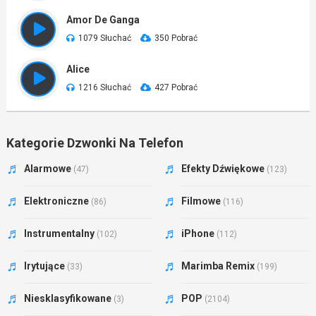
Amor De Ganga
1079 Słuchać
350 Pobrać
Alice
1216 Słuchać
427 Pobrać
Kategorie Dzwonki Na Telefon
Alarmowe
Efekty Dźwiękowe
(47)
(123)
Elektroniczne
Filmowe
(86)
(116)
Instrumentalny
iPhone
(102)
(112)
Irytujące
Marimba Remix
(33)
(199)
Niesklasyfikowane
POP
(3)
(2104)