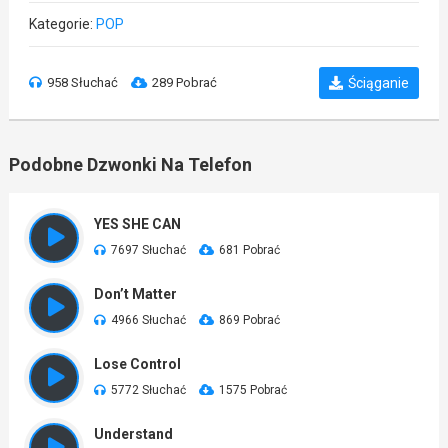
Kategorie:
POP
958 Słuchać
289 Pobrać
Ściąganie
Podobne Dzwonki Na Telefon
YES SHE CAN
7697 Słuchać
681 Pobrać
Don’t Matter
4966 Słuchać
869 Pobrać
Lose Control
5772 Słuchać
1575 Pobrać
Understand