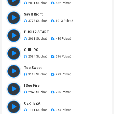
2891 Słuchać
652 Pobrać
Say It Right
3777 Słuchać
1013 Pobrać
PUSH 2 START
2061 Słuchać
480 Pobrać
CHIHIRO
2594 Słuchać
616 Pobrać
Too Sweet
3113 Słuchać
993 Pobrać
I See Fire
2946 Słuchać
795 Pobrać
CERTEZA
1111 Słuchać
364 Pobrać