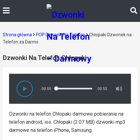
Strona główna
POP Dzwonki Na Telefon
Chłopaki Dzwonek na
Telefon za Darmo
Dzwonki Na Telefon Chłopaki
00:00
00:55
Dzwonki na telefon Chłopaki darmowe pobieranie na
telefon android, ios. Chłopaki (2.07 MB) dzwonki mp3
darmowe na telefon iPhone, Samsung.