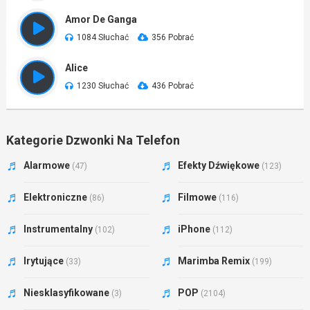
Amor De Ganga
1084 Słuchać
356 Pobrać
Alice
1230 Słuchać
436 Pobrać
Kategorie Dzwonki Na Telefon
Alarmowe
Efekty Dźwiękowe
(47)
(123)
Elektroniczne
Filmowe
(86)
(116)
Instrumentalny
iPhone
(102)
(112)
Irytujące
Marimba Remix
(33)
(199)
Niesklasyfikowane
POP
(3)
(2104)