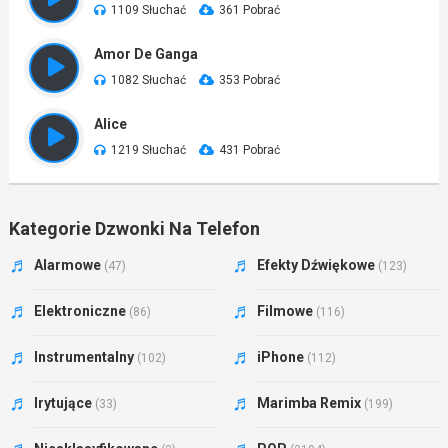
1109 Słuchać
361 Pobrać
Amor De Ganga
1082 Słuchać
353 Pobrać
Alice
1219 Słuchać
431 Pobrać
Kategorie Dzwonki Na Telefon
Alarmowe
Efekty Dźwiękowe
(47)
(123)
Elektroniczne
Filmowe
(86)
(116)
Instrumentalny
iPhone
(102)
(112)
Irytujące
Marimba Remix
(33)
(199)