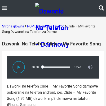
Strona główna
POP Dzwonki Na Telefon
Clide – My Favorite
Song Dzwonek na Telefon za Darmo
Dzwonki Na Telefon Clide – My Favorite Song
00:00
00:47
Dzwonki na telefon Clide – My Favorite Song darmowe
pobieranie na telefon android, ios. Clide – My Favorite
Song (1.76 MB) dzwonki mp3 darmowe na telefon
iPhone, Samsung.