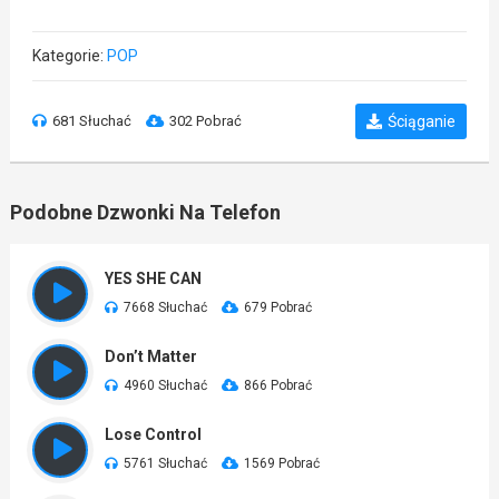
Kategorie:
POP
681 Słuchać
302 Pobrać
Ściąganie
Podobne Dzwonki Na Telefon
YES SHE CAN
7668 Słuchać
679 Pobrać
Don’t Matter
4960 Słuchać
866 Pobrać
Lose Control
5761 Słuchać
1569 Pobrać