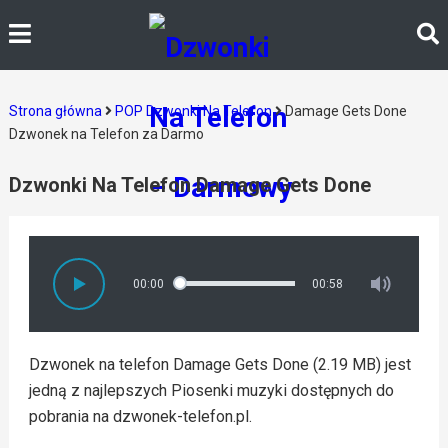
Strona główna
POP Dzwonki Na Telefon
Damage Gets Done
Dzwonek na Telefon za Darmo
Dzwonki Na Telefon Damage Gets Done
00:00
00:58
Dzwonek na telefon Damage Gets Done (2.19 MB) jest
jedną z najlepszych Piosenki muzyki dostępnych do
pobrania na dzwonek-telefon.pl.