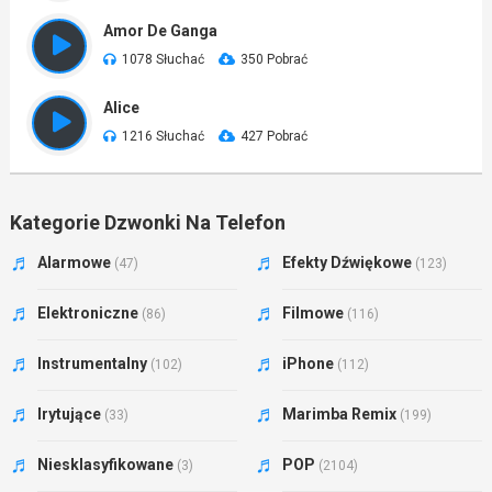
Amor De Ganga
1078 Słuchać
350 Pobrać
Alice
1216 Słuchać
427 Pobrać
Kategorie Dzwonki Na Telefon
Alarmowe
Efekty Dźwiękowe
(47)
(123)
Elektroniczne
Filmowe
(86)
(116)
Instrumentalny
iPhone
(102)
(112)
Irytujące
Marimba Remix
(33)
(199)
Niesklasyfikowane
POP
(3)
(2104)